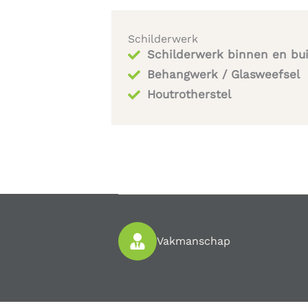
Schilderwerk
Schilderwerk binnen en bu
Behangwerk / Glasweefsel
Houtrotherstel​
Vakmanschap