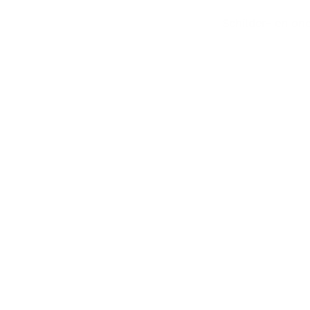
Home
Schilder- en on