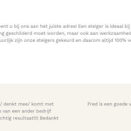
t u bij ons aan het juiste adres! Een steiger is ideaal bij
ning geschilderd moet worden, maar ook aan werkzaamhe
urlijk zijn onze steigers gekeurd en daarom altijd 100% ve
m/ denkt mee/ komt met
Fred is een goede 
k van een ander bedrijf
htig resultaat!!!! Bedankt