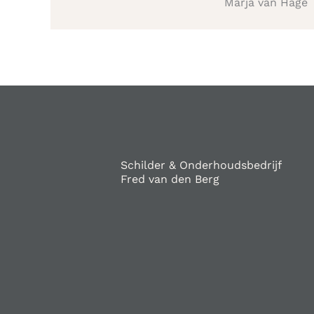
Marja van Hage
Schilder & Onderhoudsbedrijf
Fred van den Berg