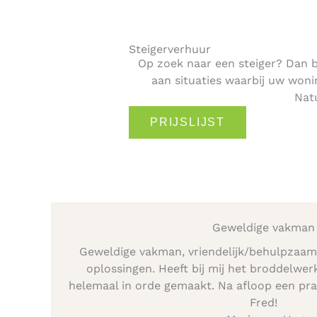
Steigerverhuur
Op zoek naar een steiger? Dan ben
aan situaties waarbij uw wo
Natu
PRIJSLIJST
Geweldige vakman
Geweldige vakman, vriendelijk/behulpzaa
oplossingen. Heeft bij mij het broddelwer
helemaal in orde gemaakt. Na afloop een prac
Fred!