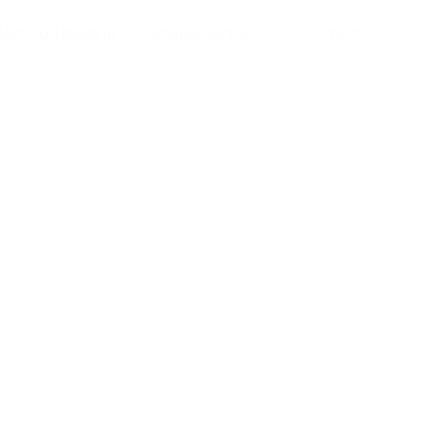
derhoudsbedrijf
Steigerverhuur
Contact