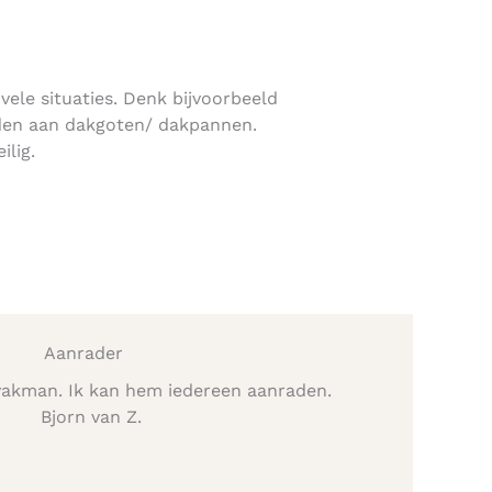
 vele situaties. Denk bijvoorbeeld
den aan dakgoten/ dakpannen.
ilig.
Aanrader
vakman. Ik kan hem iedereen aanraden.
Bjorn van Z.