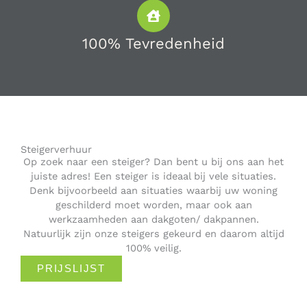
100% Tevredenheid
Steigerverhuur
Op zoek naar een steiger? Dan bent u bij ons aan het
juiste adres! Een steiger is ideaal bij vele situaties.
Denk bijvoorbeeld aan situaties waarbij uw woning
geschilderd moet worden, maar ook aan
werkzaamheden aan dakgoten/ dakpannen.
Natuurlijk zijn onze steigers gekeurd en daarom altijd
100% veilig.
PRIJSLIJST