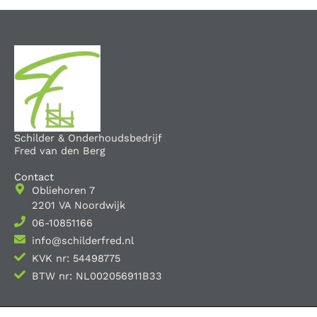
Schilder & Onderhoudsbedrijf
Fred van den Berg
Contact
Obliehoren 7
2201 VA Noordwijk
06-10851166
info@schilderfred.nl
KVK nr: 54498775
BTW nr: NL002056911B33