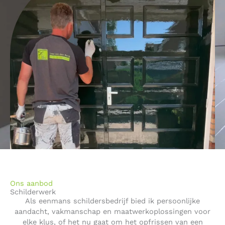
Ons aanbod
Schilderwerk
Als eenmans schildersbedrijf bied ik persoonlijke
aandacht, vakmanschap en maatwerkoplossingen voor
elke klus, of het nu gaat om het opfrissen van een