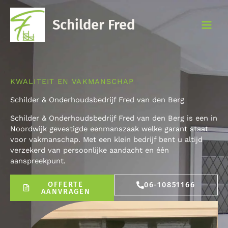
Ga
naar
Schilder Fred
de
inhoud
KWALITEIT EN VAKMANSCHAP
Schilder & Onderhoudsbedrijf Fred van den Berg
Schilder & Onderhoudsbedrijf Fred van den Berg is een in
Noordwijk gevestigde eenmanszaak welke garant staat
voor vakmanschap. Met een klein bedrijf bent u altijd
verzekerd van persoonlijke aandacht en één
aanspreekpunt.
OFFERTE
06-10851166
AANVRAGEN