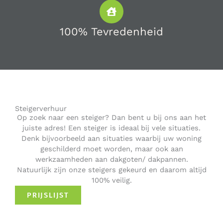
100% Tevredenheid
Steigerverhuur
Op zoek naar een steiger? Dan bent u bij ons aan het
juiste adres! Een steiger is ideaal bij vele situaties.
Denk bijvoorbeeld aan situaties waarbij uw woning
geschilderd moet worden, maar ook aan
werkzaamheden aan dakgoten/ dakpannen.
Natuurlijk zijn onze steigers gekeurd en daarom altijd
100% veilig.
PRIJSLIJST