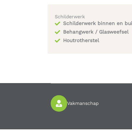
Schilderwerk
Schilderwerk binnen en bu
Behangwerk / Glasweefsel
Houtrotherstel​
Vakmanschap