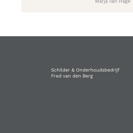
Marja van Hage
Schilder & Onderhoudsbedrijf
Fred van den Berg