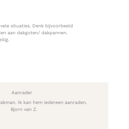
 vele situaties. Denk bijvoorbeeld
den aan dakgoten/ dakpannen.
ilig.
Aanrader
vakman. Ik kan hem iedereen aanraden.
Bjorn van Z.