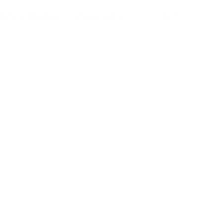
derhoudsbedrijf
Steigerverhuur
Contact