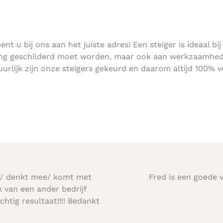
t u bij ons aan het juiste adres! Een steiger is ideaal bij
ning geschilderd moet worden, maar ook aan werkzaamhe
urlijk zijn onze steigers gekeurd en daarom altijd 100% ve
m/ denkt mee/ komt met
Fred is een goede 
k van een ander bedrijf
htig resultaat!!!! Bedankt