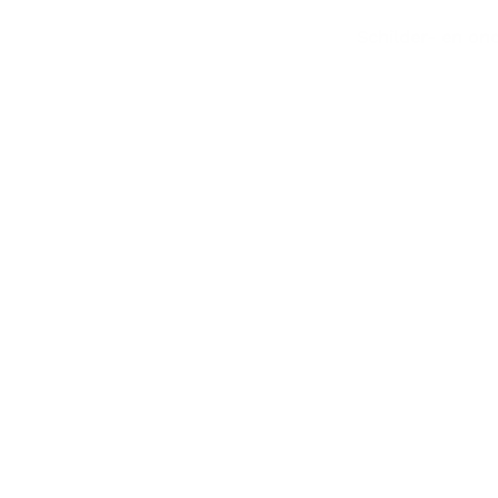
Home
Schilder- en on