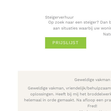
Steigerverhuur
Op zoek naar een steiger? Dan ben
aan situaties waarbij uw wo
Natu
PRIJSLIJST
Geweldige vakman
Geweldige vakman, vriendelijk/behulpzaa
oplossingen. Heeft bij mij het broddelwer
helemaal in orde gemaakt. Na afloop een prac
Fred!