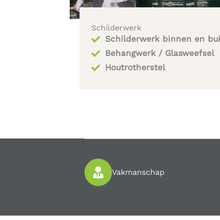
Schilderwerk
Schilderwerk binnen en bu
Behangwerk / Glasweefsel
Houtrotherstel​
Vakmanschap