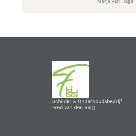
Marja van Hage
Schilder & Onderhoudsbedrijf
Fred van den Berg