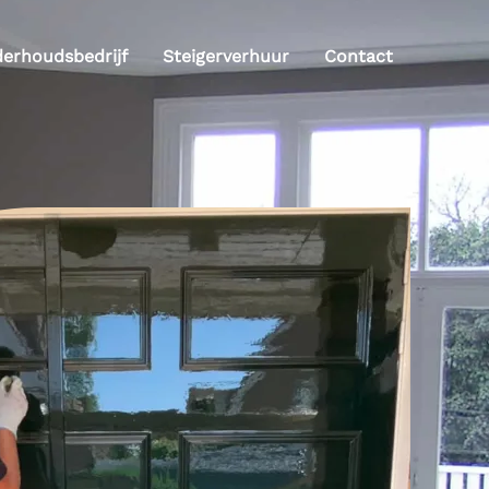
derhoudsbedrijf
Steigerverhuur
Contact