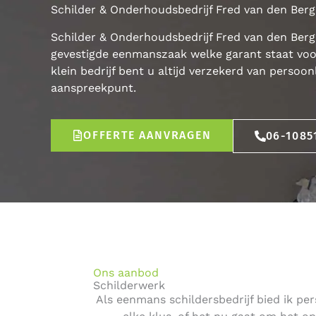
Schilder & Onderhoudsbedrijf Fred van den Berg
Schilder & Onderhoudsbedrijf Fred van den Berg 
gevestigde eenmanszaak welke garant staat vo
klein bedrijf bent u altijd verzekerd van persoo
aanspreekpunt.
OFFERTE AANVRAGEN
06-1085
Ons aanbod
Schilderwerk
Als eenmans schildersbedrijf bied ik p