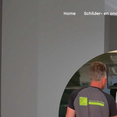
Home
Schilder- en on