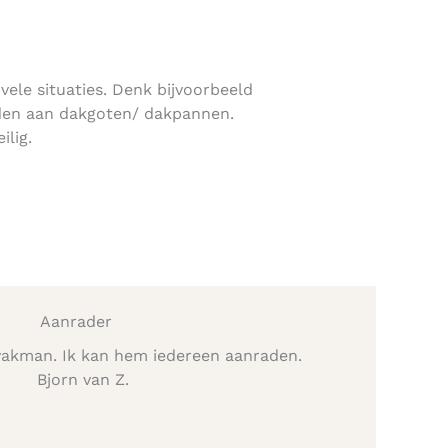
 vele situaties. Denk bijvoorbeeld
den aan dakgoten/ dakpannen.
ilig.
Aanrader
vakman. Ik kan hem iedereen aanraden.
Bjorn van Z.