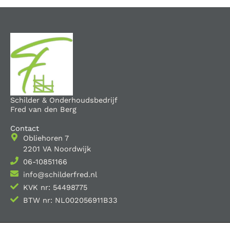
Schilder & Onderhoudsbedrijf
Fred van den Berg
Contact
Obliehoren 7
2201 VA Noordwijk
06-10851166
info@schilderfred.nl
KVK nr: 54498775
BTW nr: NL002056911B33