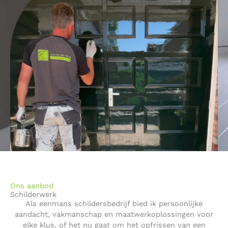
Ons aanbod
Schilderwerk
Als eenmans schildersbedrijf bied ik persoonlijke
aandacht, vakmanschap en maatwerkoplossingen voor
elke klus, of het nu gaat om het opfrissen van een