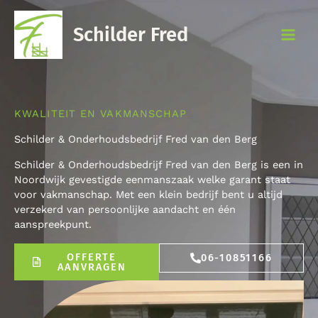
Ga
naar
Schilder Fred
de
inhoud
KWALITEIT EN VAKMANSCHAP
Schilder & Onderhoudsbedrijf Fred van den Berg
Schilder & Onderhoudsbedrijf Fred van den Berg is een in
Noordwijk gevestigde eenmanszaak welke garant staat
voor vakmanschap. Met een klein bedrijf bent u altijd
verzekerd van persoonlijke aandacht en één
aanspreekpunt.
OFFERTE
06-10851166
AANVRAGEN