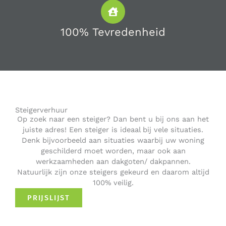
100% Tevredenheid
Steigerverhuur
Op zoek naar een steiger? Dan bent u bij ons aan het
juiste adres! Een steiger is ideaal bij vele situaties.
Denk bijvoorbeeld aan situaties waarbij uw woning
geschilderd moet worden, maar ook aan
werkzaamheden aan dakgoten/ dakpannen.
Natuurlijk zijn onze steigers gekeurd en daarom altijd
100% veilig.
PRIJSLIJST