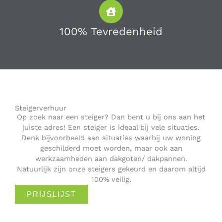
100% Tevredenheid
Steigerverhuur
Op zoek naar een steiger? Dan bent u bij ons aan het
juiste adres! Een steiger is ideaal bij vele situaties.
Denk bijvoorbeeld aan situaties waarbij uw woning
geschilderd moet worden, maar ook aan
werkzaamheden aan dakgoten/ dakpannen.
Natuurlijk zijn onze steigers gekeurd en daarom altijd
100% veilig.
PRIJSLIJST