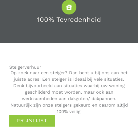
100% Tevredenheid
Steigerverhuur
Op zoek naar een steiger? Dan bent u bij ons aan het
juiste adres! Een steiger is ideaal bij vele situaties.
Denk bijvoorbeeld aan situaties waarbij uw woning
geschilderd moet worden, maar ook aan
werkzaamheden aan dakgoten/ dakpannen.
Natuurlijk zijn onze steigers gekeurd en daarom altijd
100% veilig.
PRIJSLIJST