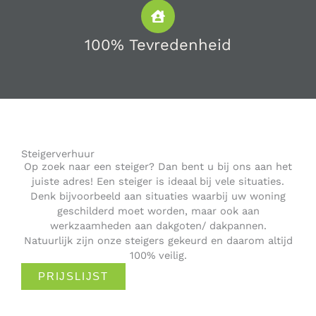
100% Tevredenheid
Steigerverhuur
Op zoek naar een steiger? Dan bent u bij ons aan het
juiste adres! Een steiger is ideaal bij vele situaties.
Denk bijvoorbeeld aan situaties waarbij uw woning
geschilderd moet worden, maar ook aan
werkzaamheden aan dakgoten/ dakpannen.
Natuurlijk zijn onze steigers gekeurd en daarom altijd
100% veilig.
PRIJSLIJST