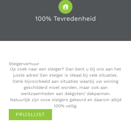
100% Tevredenheid
Steigerverhuur
Op zoek naar een steiger? Dan bent u bij ons aan het
juiste adres! Een steiger is ideaal bij vele situaties.
Denk bijvoorbeeld aan situaties waarbij uw woning
geschilderd moet worden, maar ook aan
werkzaamheden aan dakgoten/ dakpannen.
Natuurlijk zijn onze steigers gekeurd en daarom altijd
100% veilig.
PRIJSLIJST