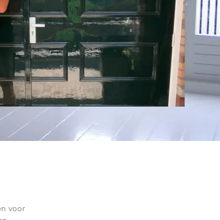
en voor