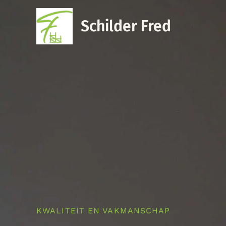
Ga
naar
Schilder Fred
de
inhoud
KWALITEIT EN VAKMANSCHAP