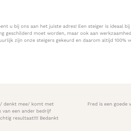
t u bij ons aan het juiste adres! Een steiger is ideaal bij
ning geschilderd moet worden, maar ook aan werkzaamhe
urlijk zijn onze steigers gekeurd en daarom altijd 100% ve
m/ denkt mee/ komt met
Fred is een goede 
k van een ander bedrijf
htig resultaat!!!! Bedankt