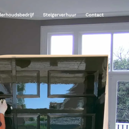
derhoudsbedrijf
Steigerverhuur
Contact