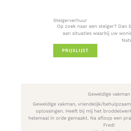
Steigerverhuur
Op zoek naar een steiger? Dan ben
aan situaties waarbij uw wo
Natu
PRIJSLIJST
Geweldige vakman
Geweldige vakman, vriendelijk/behulpzaa
oplossingen. Heeft bij mij het broddelwer
helemaal in orde gemaakt. Na afloop een prac
Fred!