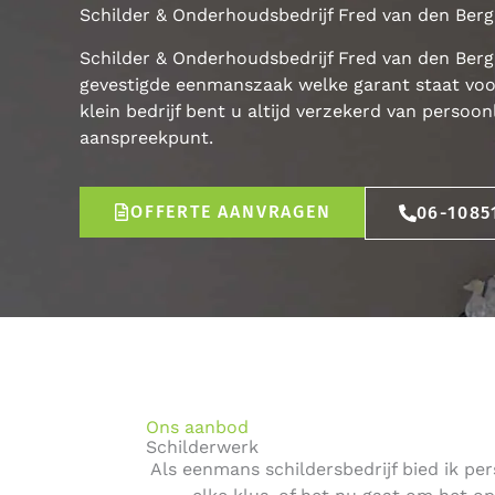
Schilder & Onderhoudsbedrijf Fred van den Berg
Schilder & Onderhoudsbedrijf Fred van den Berg 
gevestigde eenmanszaak welke garant staat vo
klein bedrijf bent u altijd verzekerd van persoo
aanspreekpunt.
OFFERTE AANVRAGEN
06-1085
Ons aanbod
Schilderwerk
Als eenmans schildersbedrijf bied ik p