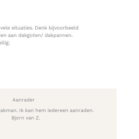
 vele situaties. Denk bijvoorbeeld
den aan dakgoten/ dakpannen.
ilig.
Aanrader
vakman. Ik kan hem iedereen aanraden.
Bjorn van Z.