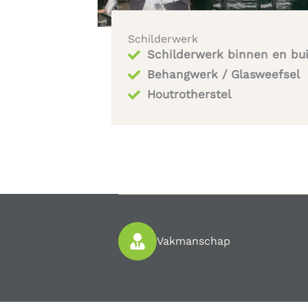
Schilderwerk
Schilderwerk binnen en bu
Behangwerk / Glasweefsel
Houtrotherstel​
Vakmanschap