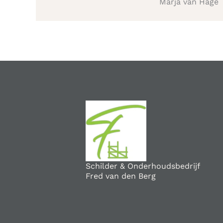
Marja van Hage
Schilder & Onderhoudsbedrijf
Fred van den Berg