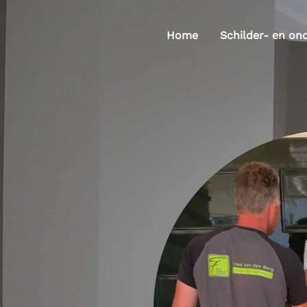
Home
Schilder- en on