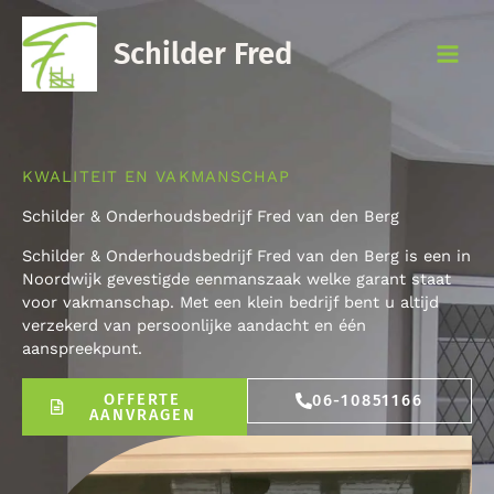
Ga
naar
Schilder Fred
de
inhoud
KWALITEIT EN VAKMANSCHAP
Schilder & Onderhoudsbedrijf Fred van den Berg
Schilder & Onderhoudsbedrijf Fred van den Berg is een in
Noordwijk gevestigde eenmanszaak welke garant staat
voor vakmanschap. Met een klein bedrijf bent u altijd
verzekerd van persoonlijke aandacht en één
aanspreekpunt.
OFFERTE
06-10851166
AANVRAGEN