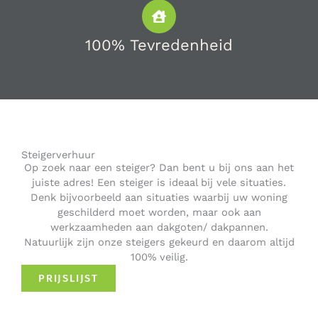
100% Tevredenheid
Steigerverhuur
Op zoek naar een steiger? Dan bent u bij ons aan het
juiste adres! Een steiger is ideaal bij vele situaties.
Denk bijvoorbeeld aan situaties waarbij uw woning
geschilderd moet worden, maar ook aan
werkzaamheden aan dakgoten/ dakpannen.
Natuurlijk zijn onze steigers gekeurd en daarom altijd
100% veilig.
PRIJSLIJST