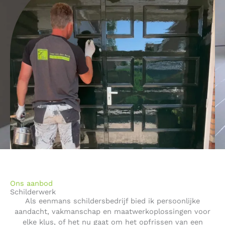
Ons aanbod
Schilderwerk
Als eenmans schildersbedrijf bied ik persoonlijke
aandacht, vakmanschap en maatwerkoplossingen voor
elke klus, of het nu gaat om het opfrissen van een