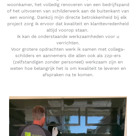
woonkamer, het volledig renoveren van een bedrijfspand
of het uitvoeren van schilderwerk aan de buitenkant van
een woning. Dankzij mijn directe betrokkenheid bij elk
project zorg ik ervoor dat kwaliteit en klanttevredenheid
altijd voorop staan.
Ik kan de onderstaande werkzaamheden voor u
verrichten.
Voor grotere opdrachten werk ik samen met collega-
schilders en aannemers die allen ook als zzp-ers
(zelfstandigen zonder personeel) werkzaam zijn en
weten hoe belangrijk het is om kwaliteit te leveren en
afspraken na te komen.