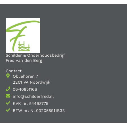
Schilder & Onderhoudsbedrijf
Fred van den Berg
Contact
Obliehoren 7
2201 VA Noordwijk
06-10851166
info@schilderfred.nl
KVK nr: 54498775
BTW nr: NL002056911B33