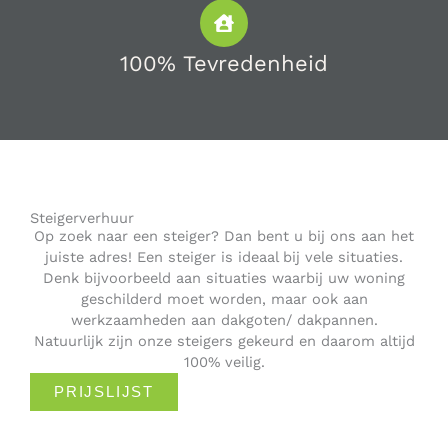
100% Tevredenheid
Steigerverhuur
Op zoek naar een steiger? Dan bent u bij ons aan het
juiste adres! Een steiger is ideaal bij vele situaties.
Denk bijvoorbeeld aan situaties waarbij uw woning
geschilderd moet worden, maar ook aan
werkzaamheden aan dakgoten/ dakpannen.
Natuurlijk zijn onze steigers gekeurd en daarom altijd
100% veilig.
PRIJSLIJST