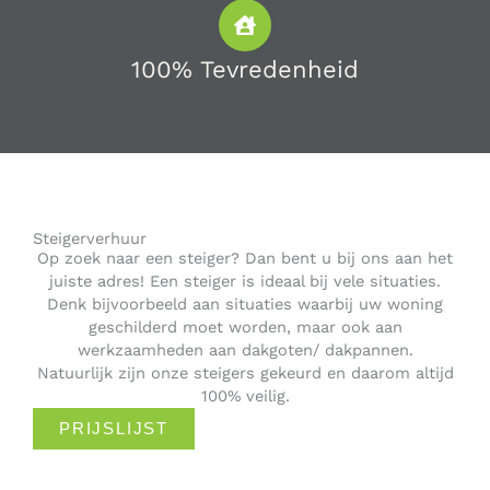
100% Tevredenheid
Steigerverhuur
Op zoek naar een steiger? Dan bent u bij ons aan het
juiste adres! Een steiger is ideaal bij vele situaties.
Denk bijvoorbeeld aan situaties waarbij uw woning
geschilderd moet worden, maar ook aan
werkzaamheden aan dakgoten/ dakpannen.
Natuurlijk zijn onze steigers gekeurd en daarom altijd
100% veilig.
PRIJSLIJST