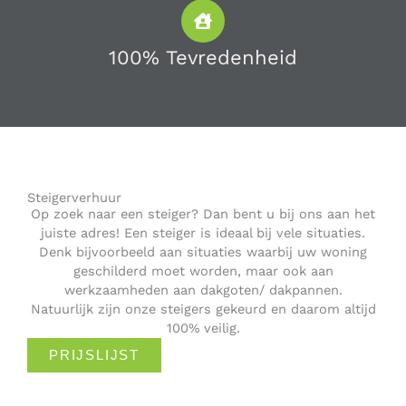
100% Tevredenheid
Steigerverhuur
Op zoek naar een steiger? Dan bent u bij ons aan het
juiste adres! Een steiger is ideaal bij vele situaties.
Denk bijvoorbeeld aan situaties waarbij uw woning
geschilderd moet worden, maar ook aan
werkzaamheden aan dakgoten/ dakpannen.
Natuurlijk zijn onze steigers gekeurd en daarom altijd
100% veilig.
PRIJSLIJST