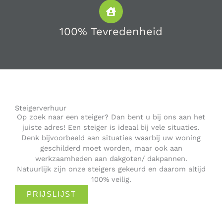
100% Tevredenheid
Steigerverhuur
Op zoek naar een steiger? Dan bent u bij ons aan het
juiste adres! Een steiger is ideaal bij vele situaties.
Denk bijvoorbeeld aan situaties waarbij uw woning
geschilderd moet worden, maar ook aan
werkzaamheden aan dakgoten/ dakpannen.
Natuurlijk zijn onze steigers gekeurd en daarom altijd
100% veilig.
PRIJSLIJST