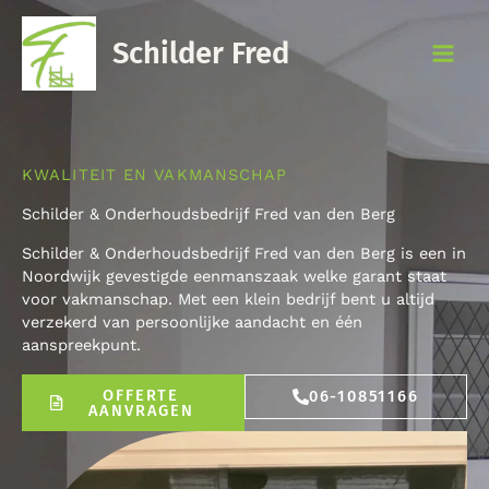
Ga
naar
Schilder Fred
de
inhoud
KWALITEIT EN VAKMANSCHAP
Schilder & Onderhoudsbedrijf Fred van den Berg
Schilder & Onderhoudsbedrijf Fred van den Berg is een in
Noordwijk gevestigde eenmanszaak welke garant staat
voor vakmanschap. Met een klein bedrijf bent u altijd
verzekerd van persoonlijke aandacht en één
aanspreekpunt.
OFFERTE
06-10851166
AANVRAGEN