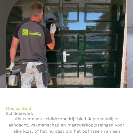
Ons aanbod
Schilderwerk
Als eenmans schildersbedrijf bied ik persoonlijke
aandacht, vakmanschap en maatwerkoplossingen voor
elke klus, of het nu gaat om het opfrissen van een