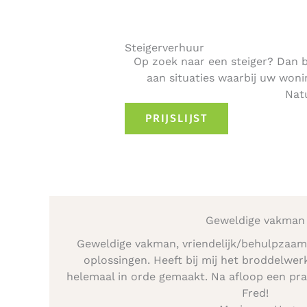
Steigerverhuur
Op zoek naar een steiger? Dan ben
aan situaties waarbij uw wo
Natu
PRIJSLIJST
Geweldige vakman
Geweldige vakman, vriendelijk/behulpzaa
oplossingen. Heeft bij mij het broddelwer
helemaal in orde gemaakt. Na afloop een prac
Fred!