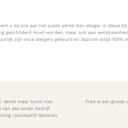
t u bij ons aan het juiste adres! Een steiger is ideaal bij
ning geschilderd moet worden, maar ook aan werkzaamhe
urlijk zijn onze steigers gekeurd en daarom altijd 100% ve
m/ denkt mee/ komt met
Fred is een goede 
k van een ander bedrijf
htig resultaat!!!! Bedankt