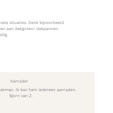
 vele situaties. Denk bijvoorbeeld
den aan dakgoten/ dakpannen.
ilig.
Aanrader
vakman. Ik kan hem iedereen aanraden.
Bjorn van Z.