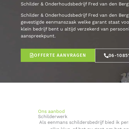
Schilder & Onderhoudsbedrijf Fred van den Berg
Schilder & Onderhoudsbedrijf Fred van den Berg 
gevestigde eenmanszaak welke garant staat vo
klein bedrijf bent u altijd verzekerd van persoo
aanspreekpunt.
OFFERTE AANVRAGEN
06-1085
Ons aanbod
Schilderwerk
Als eenmans schildersbedrijf bied ik p