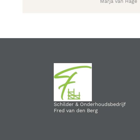
Marja van Hage
Schilder & Onderhoudsbedrijf
Fred van den Berg