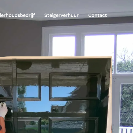
derhoudsbedrijf
Steigerverhuur
Contact