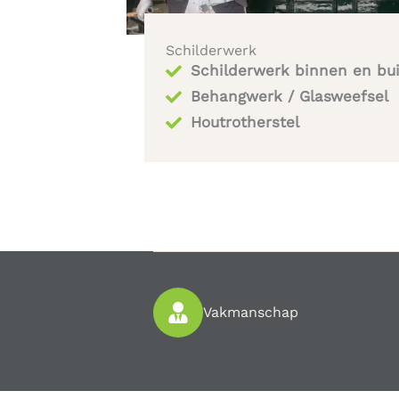
Schilderwerk
Schilderwerk binnen en bu
Behangwerk / Glasweefsel
Houtrotherstel​
Vakmanschap