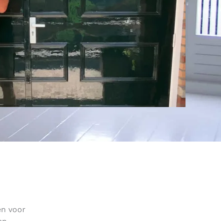
en voor