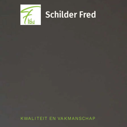
Ga
naar
Schilder Fred
de
inhoud
KWALITEIT EN VAKMANSCHAP