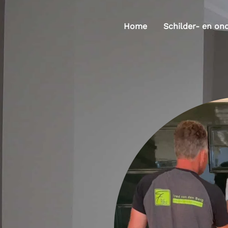
Home
Schilder- en on